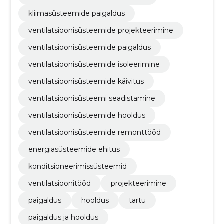
kliimasüsteemide paigaldus
ventilatsioonisüsteemide projekteerimine
ventilatsioonisüsteemide paigaldus
ventilatsioonisüsteemide isoleerimine
ventilatsioonisüsteemide käivitus
ventilatsioonisüsteemi seadistamine
ventilatsioonisüsteemide hooldus
ventilatsioonisüsteemide remonttööd
energiasüsteemide ehitus
konditsioneerimissüsteemid
ventilatsioonitööd
projekteerimine
paigaldus
hooldus
tartu
paigaldus ja hooldus