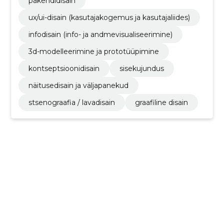
pakendidisain
ux/ui-disain (kasutajakogemus ja kasutajaliides)
infodisain (info- ja andmevisualiseerimine)
3d-modelleerimine ja prototüüpimine
kontseptsioonidisain
sisekujundus
näitusedisain ja väljapanekud
stsenograafia / lavadisain
graafiline disain