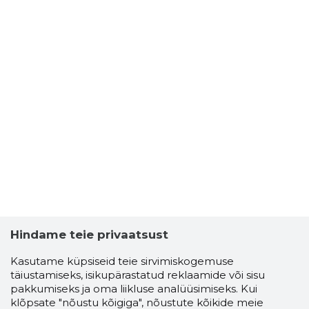
Hindame teie privaatsust
Kasutame küpsiseid teie sirvimiskogemuse
täiustamiseks, isikupärastatud reklaamide või sisu
pakkumiseks ja oma liikluse analüüsimiseks. Kui
klõpsate "nõustu kõigiga", nõustute kõikide meie