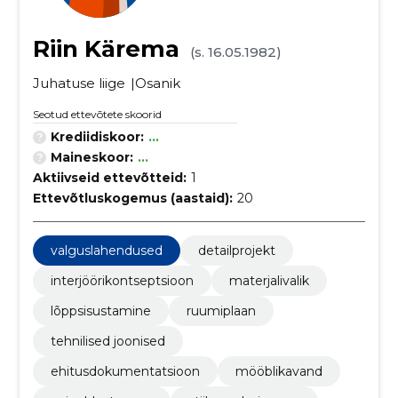
Riin Kärema
(s. 16.05.1982)
Juhatuse liige
Osanik
Seotud ettevõtete skoorid
Krediidiskoor:
...
Maineskoor:
...
Aktiivseid ettevõtteid:
1
Ettevõtluskogemus (aastaid):
20
valguslahendused
detailprojekt
interjöörikontseptsioon
materjalivalik
lõppsisustamine
ruumiplaan
tehnilised joonised
ehitusdokumentatsioon
mööblikavand