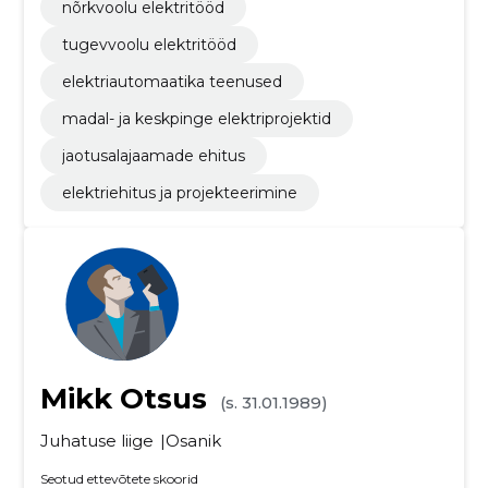
nõrkvoolu elektritööd
tugevvoolu elektritööd
elektriautomaatika teenused
madal- ja keskpinge elektriprojektid
jaotusalajaamade ehitus
elektriehitus ja projekteerimine
Mikk Otsus
(s. 31.01.1989)
Juhatuse liige
Osanik
Seotud ettevõtete skoorid