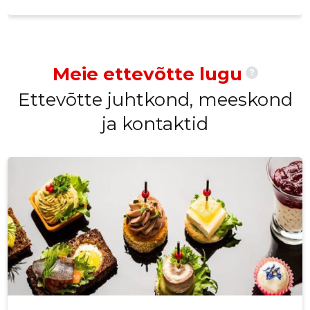
Meie ettevõtte lugu
?
Ettevōtte juhtkond, meeskond
ja kontaktid