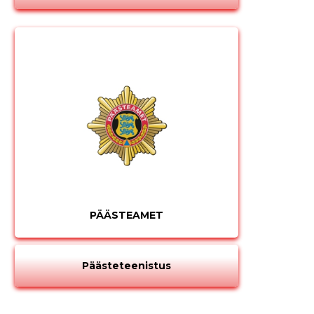
PÄÄSTEAMET
Päästeteenistus