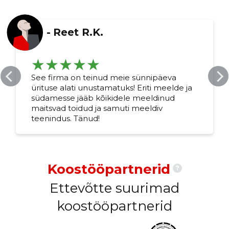
-
Reet R.K.
See firma on teinud meie sünnipäeva
ürituse alati unustamatuks! Eriti meelde ja
südamesse jääb kõikidele meeldinud
maitsvad toidud ja samuti meeldiv
teenindus. Tänud!
Koostööpartnerid
?
Ettevõtte suurimad
koostööpartnerid