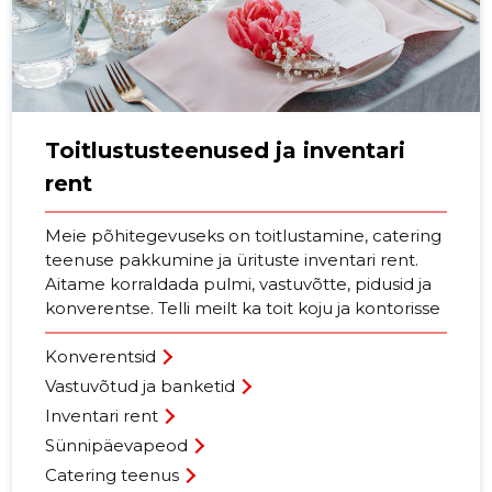
Toitlustusteenused ja inventari
rent
Meie põhitegevuseks on toitlustamine, catering
teenuse pakkumine ja ürituste inventari rent.
Aitame korraldada pulmi, vastuvõtte, pidusid ja
konverentse. Telli meilt ka toit koju ja kontorisse
Konverentsid
Vastuvõtud ja banketid
Inventari rent
Sünnipäevapeod
Catering teenus