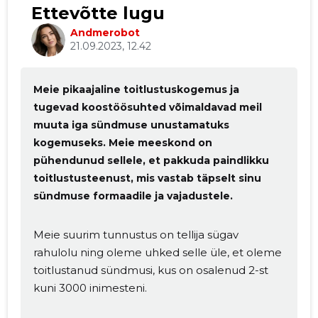
Ettevõtte lugu
Andmerobot
21.09.2023, 12.42
Meie pikaajaline toitlustuskogemus ja
tugevad koostöösuhted võimaldavad meil
muuta iga sündmuse unustamatuks
kogemuseks. Meie meeskond on
pühendunud sellele, et pakkuda paindlikku
toitlustusteenust, mis vastab täpselt sinu
sündmuse formaadile ja vajadustele.
Meie suurim tunnustus on tellija sügav
rahulolu ning oleme uhked selle üle, et oleme
toitlustanud sündmusi, kus on osalenud 2-st
kuni 3000 inimesteni.