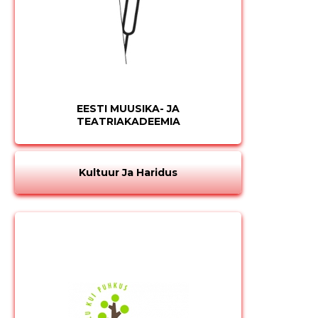
Muuda pildi
kirjeldust
EESTI MUUSIKA- JA
TEATRIAKADEEMIA
Kultuur Ja Haridus
MUUDA