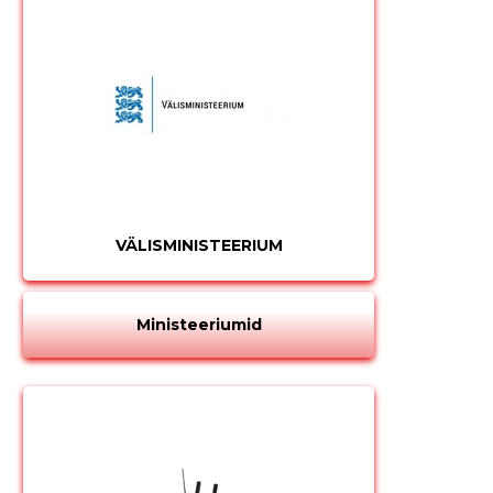
VÄLISMINISTEERIUM
Ministeeriumid