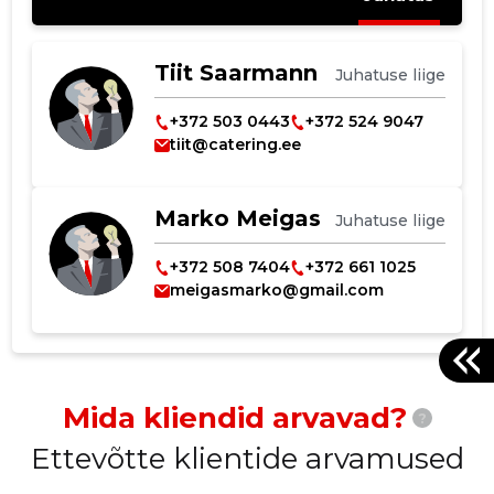
Tiit Saarmann
Juhatuse liige
+372 503 0443
+372 524 9047
tiit@catering.ee
Marko Meigas
Juhatuse liige
+372 508 7404
+372 661 1025
meigasmarko@gmail.com
Mida kliendid arvavad?
?
Ettevõtte klientide arvamused