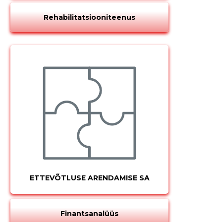
Rehabilitatsiooniteenus
ETTEVÕTLUSE ARENDAMISE SA
Finantsanalüüs