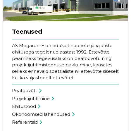
Teenused
AS Megaron-E on edukalt hoonete ja rajatiste
ehitusega tegelenud aastast 1992. Ettevõtte
peamiseks tegevusalaks on peatöövõtu ning
projektijuhtimisteenuse pakkumine, kaasates
selleks erinevaid spetsialiste nii ettevõtte siseselt
kui ka väljastpoolt ettevõtet.
Peatöövõtt
Projektijuhtimine
Ehitustööd
Ökonoomsed lahendused
Referentsid