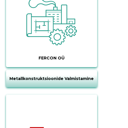
FERCON OÜ
Metallkonstruktsioonide Valmistamine