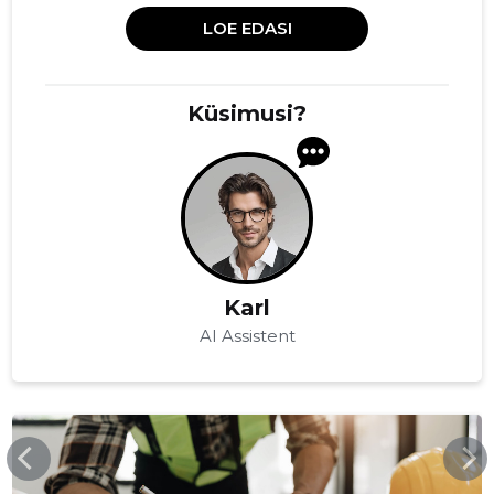
LOE EDASI
Küsimusi?
Karl
AI Assistent
MEGARON.EE