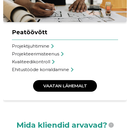
Peatöövõtt
Projektijuhtimine
Projekteerimisteenus
Kvaliteedikontroll
Ehitustööde korraldamine
VAATAN LÄHEMALT
Mida kliendid arvavad?
?