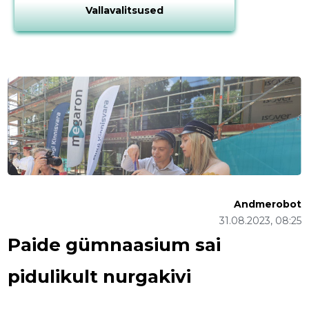
Vallavalitsused
Andmerobot
31.08.2023, 08:25
Paide gümnaasium sai
pidulikult nurgakivi