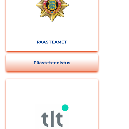
PÄÄSTEAMET
Päästeteenistus