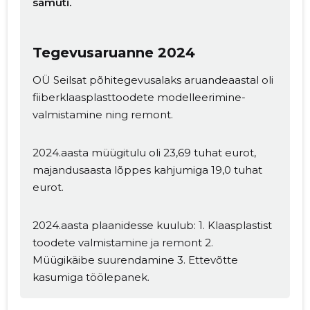
samuti.
Tegevusaruanne 2024
OÜ Seilsat põhitegevusalaks aruandeaastal oli
fiiberklaasplasttoodete modelleerimine-
valmistamine ning remont.
2024.aasta müügitulu oli 23,69 tuhat eurot,
majandusaasta lõppes kahjumiga 19,0 tuhat
eurot.
2024.aasta plaanidesse kuulub: 1. Klaasplastist
toodete valmistamine ja remont 2.
Müügikäibe suurendamine 3. Ettevõtte
kasumiga töölepanek.