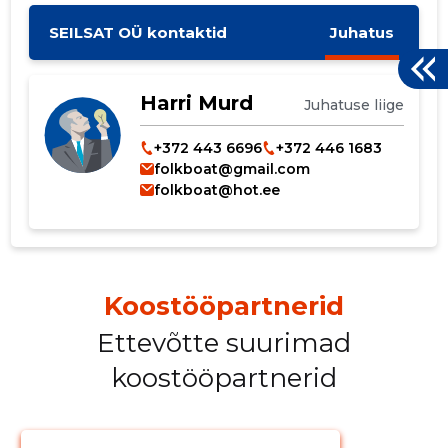
SEILSAT OÜ kontaktid
Juhatus
Harri Murd
Juhatuse liige
+372 443 6696
+372 446 1683
folkboat@gmail.com
folkboat@hot.ee
Koostööpartnerid
Ettevõtte suurimad
koostööpartnerid