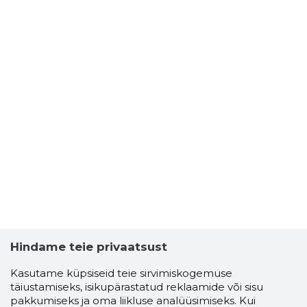
Hindame teie privaatsust
Kasutame küpsiseid teie sirvimiskogemuse
täiustamiseks, isikupärastatud reklaamide või sisu
pakkumiseks ja oma liikluse analüüsimiseks. Kui