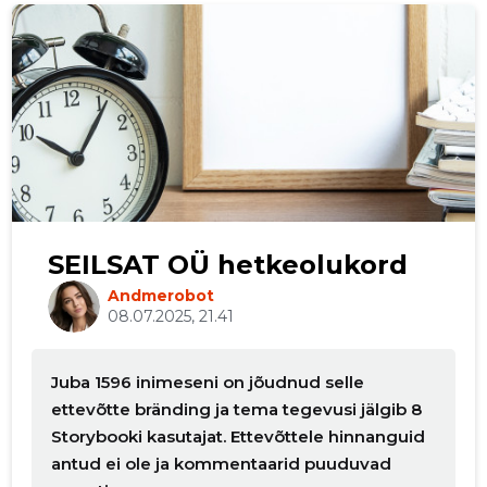
SEILSAT OÜ hetkeolukord
Andmerobot
08.07.2025, 21.41
Juba 1596 inimeseni on jõudnud selle
ettevõtte bränding ja tema tegevusi jälgib 8
Storybooki kasutajat. Ettevõttele hinnanguid
antud ei ole ja kommentaarid puuduvad