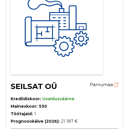
SEILSAT OÜ
Pärnumaa
Krediidiskoor:
Usaldusväärne
Maineskoor:
530
Töötajaid:
1
Prognooskäive (2026):
21 187 €