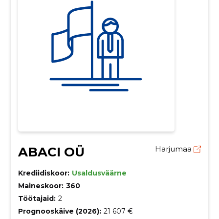
ABACI OÜ
Harjumaa
Krediidiskoor:
Usaldusväärne
Maineskoor:
360
Töötajaid:
2
Prognooskäive (2026):
21 607 €