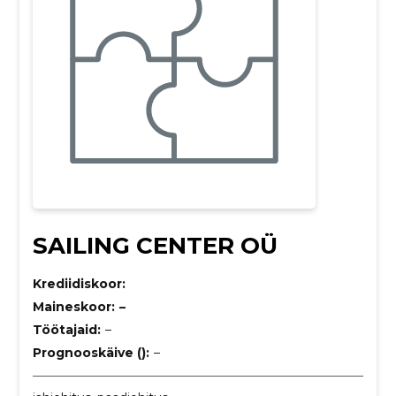
SAILING CENTER OÜ
Krediidiskoor:
Maineskoor:
–
Töötajaid:
–
Prognooskäive ():
–