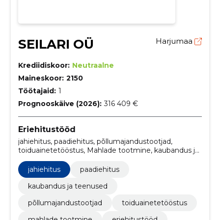
SEILARI OÜ
Harjumaa
Krediidiskoor:
Neutraalne
Maineskoor:
2150
Töötajaid:
1
Prognooskäive (2026):
316 409 €
Eriehitustööd
jahiehitus, paadiehitus, põllumajandustootjad,
toiduainetetööstus, Mahlade tootmine, kaubandus ja
teenused
jahiehitus
paadiehitus
kaubandus ja teenused
põllumajandustootjad
toiduainetetööstus
mahlade tootmine
eriehitustööd