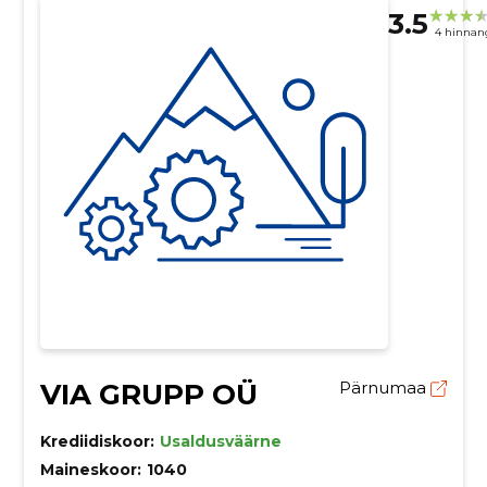
3.5
4 hinnan
VIA GRUPP OÜ
Pärnumaa
Krediidiskoor:
Usaldusväärne
Maineskoor:
1040