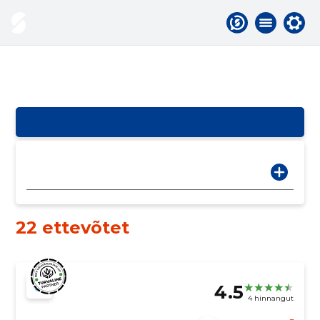
22 ettevõtet
4.5
4 hinnangut