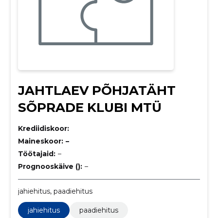
JAHTLAEV PÕHJATÄHT
SÕPRADE KLUBI MTÜ
Krediidiskoor:
Maineskoor:
–
Töötajaid:
–
Prognooskäive ():
–
jahiehitus, paadiehitus
jahiehitus
paadiehitus