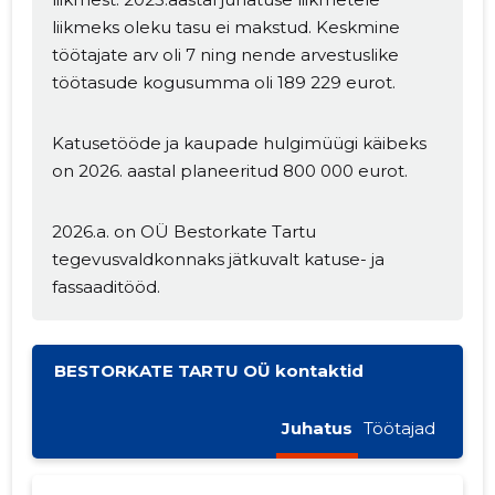
liikmeks oleku tasu ei makstud. Keskmine
töötajate arv oli 7 ning nende arvestuslike
töötasude kogusumma oli 189 229 eurot.
Katusetööde ja kaupade hulgimüügi käibeks
on 2026. aastal planeeritud 800 000 eurot.
2026.a. on OÜ Bestorkate Tartu
tegevusvaldkonnaks jätkuvalt katuse- ja
fassaaditööd.
BESTORKATE TARTU OÜ kontaktid
Juhatus
Töötajad