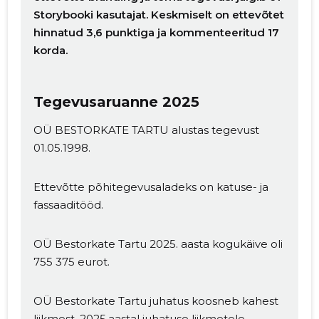
Storybooki kasutajat. Keskmiselt on ettevõtet
hinnatud 3,6 punktiga ja kommenteeritud 17
korda.
Tegevusaruanne 2025
OÜ BESTORKATE TARTU alustas tegevust
01.05.1998.
Ettevõtte põhitegevusaladeks on katuse- ja
fassaaditööd.
OÜ Bestorkate Tartu 2025. aasta kogukäive oli
755 375 eurot.
OÜ Bestorkate Tartu juhatus koosneb kahest
liikmest. 2025.aastal juhatuse liikmetele