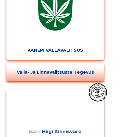
MUUDA
KANEPI VALLAVALITSUS
Valla- Ja Linnavalitsuste Tegevus