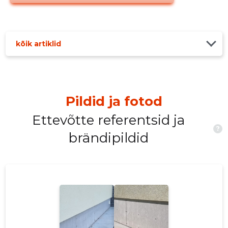
kõik artiklid
Pildid ja fotod
Ettevõtte referentsid ja
?
brändipildid