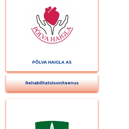
PÕLVA HAIGLA AS
Rehabilitatsiooniteenus
Muuda pildi
kirjeldust