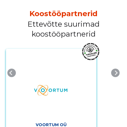
Koostööpartnerid
Ettevõtte suurimad
koostööpartnerid
VOORTUM OÜ