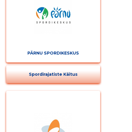
PÄRNU SPORDIKESKUS
Spordirajatiste Käitus