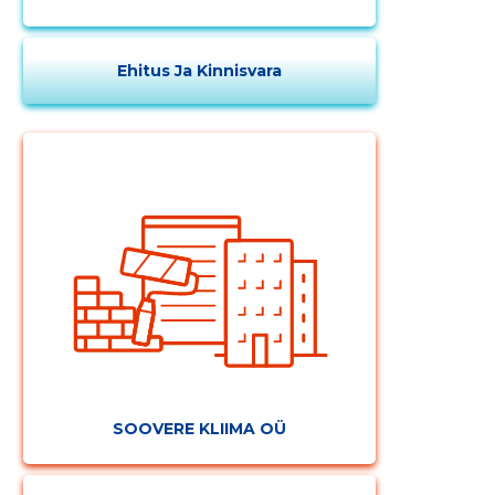
Ehitus Ja Kinnisvara
Muuda pildi
kirjeldust
SOOVERE KLIIMA OÜ