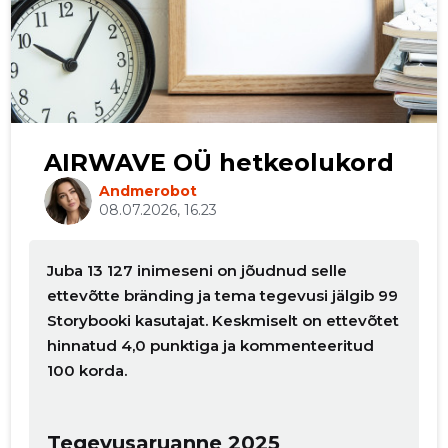
AIRWAVE OÜ hetkeolukord
Andmerobot
08.07.2026, 16.23
Juba 13 127 inimeseni on jõudnud selle
ettevõtte bränding ja tema tegevusi jälgib 99
Storybooki kasutajat. Keskmiselt on ettevõtet
hinnatud 4,0 punktiga ja kommenteeritud
100 korda.
Tegevusaruanne 2025