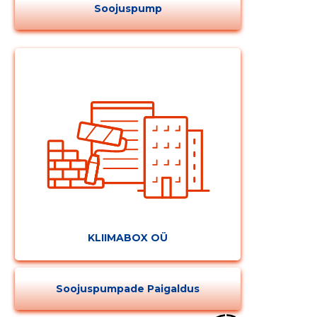
Soojuspump
MUUDA
KLIIMABOX OÜ
Soojuspumpade Paigaldus