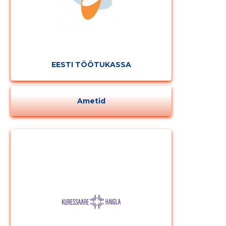
EESTI TÖÖTUKASSA
Ametid