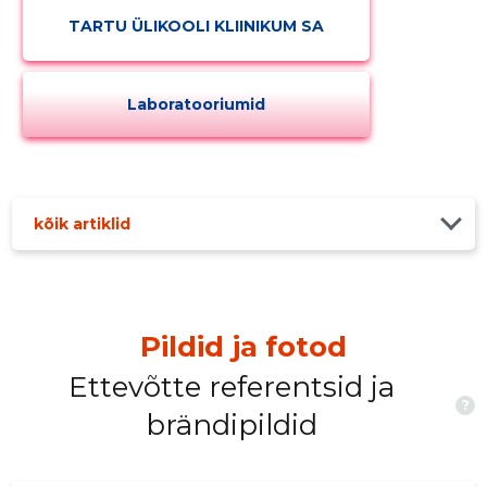
TARTU ÜLIKOOLI KLIINIKUM SA
Laboratooriumid
kõik artiklid
Pildid ja fotod
Ettevõtte referentsid ja
?
brändipildid