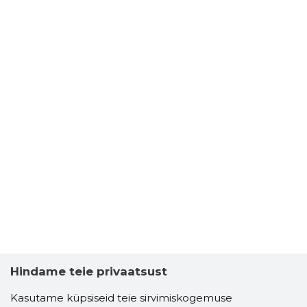
Hindame teie privaatsust
Kasutame küpsiseid teie sirvimiskogemuse