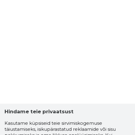
Hindame teie privaatsust
Kasutame küpsiseid teie sirvimiskogemuse
täiustamiseks, isikupärastatud reklaamide või sisu