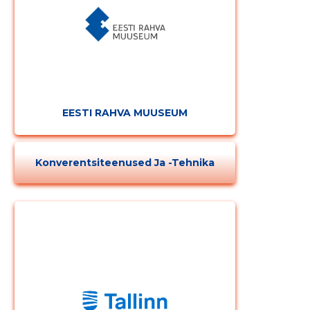
MUUDA
EESTI RAHVA MUUSEUM
Konverentsiteenused Ja -tehnika