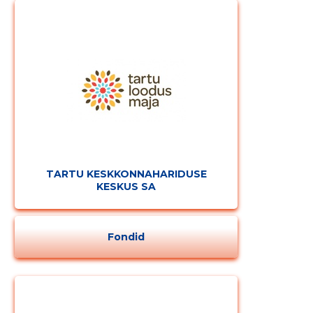
TARTU KESKKONNAHARIDUSE
KESKUS SA
Fondid