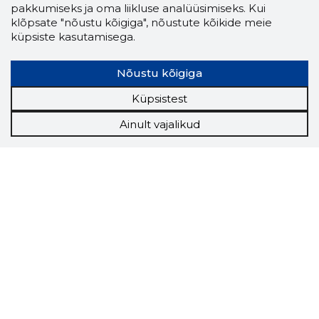
pakkumiseks ja oma liikluse analüüsimiseks. Kui
klõpsate "nõustu kõigiga", nõustute kõikide meie
küpsiste kasutamisega.
Nõustu kõigiga
Küpsistest
Ainult vajalikud