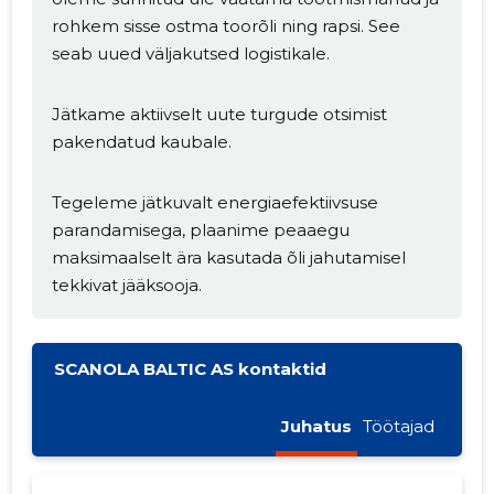
rohkem sisse ostma toorõli ning rapsi. See
seab uued väljakutsed logistikale.
Jätkame aktiivselt uute turgude otsimist
pakendatud kaubale.
Tegeleme jätkuvalt energiaefektiivsuse
parandamisega, plaanime peaaegu
maksimaalselt ära kasutada õli jahutamisel
tekkivat jääksooja.
SCANOLA BALTIC AS kontaktid
Juhatus
Töötajad