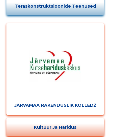
Teraskonstruktsioonide Teenused
JÄRVAMAA RAKENDUSLIK KOLLEDŽ
Kultuur Ja Haridus