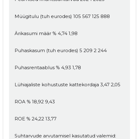
Müügitulu (tuh eurodes) 105 567 125 888
Ärikasumi määr % 4,74 1,98
Puhaskasum (tuh eurodes) 5 209 2 244
Puhasrentaablus % 4,93 1,78
Lühiajaliste kohustuste kattekordaja 3,47 2,05
ROA % 18,92 9,43
ROE % 24,22 13,77
Suhtarvude arvutamisel kasutatud valemid: