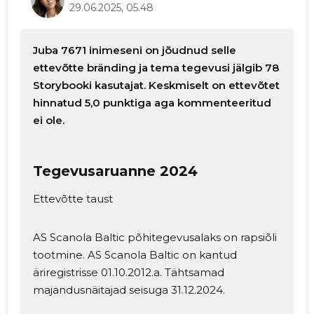
29.06.2025, 05.48
Juba 7671 inimeseni on jõudnud selle
ettevõtte bränding ja tema tegevusi jälgib 78
Storybooki kasutajat. Keskmiselt on ettevõtet
hinnatud 5,0 punktiga aga kommenteeritud
ei ole.
Tegevusaruanne 2024
Ettevõtte taust
AS Scanola Baltic põhitegevusalaks on rapsiõli
tootmine. AS Scanola Baltic on kantud
äriregistrisse 01.10.2012.a. Tähtsamad
majandusnäitajad seisuga 31.12.2024.