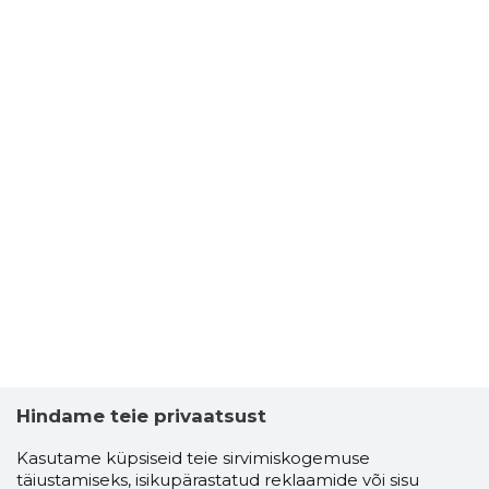
Hindame teie privaatsust
Kasutame küpsiseid teie sirvimiskogemuse
täiustamiseks, isikupärastatud reklaamide või sisu