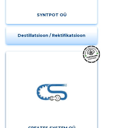
SYNTPOT OÜ
Destillatsioon / Rektifikatsioon
CREATES SYSTEM OÜ