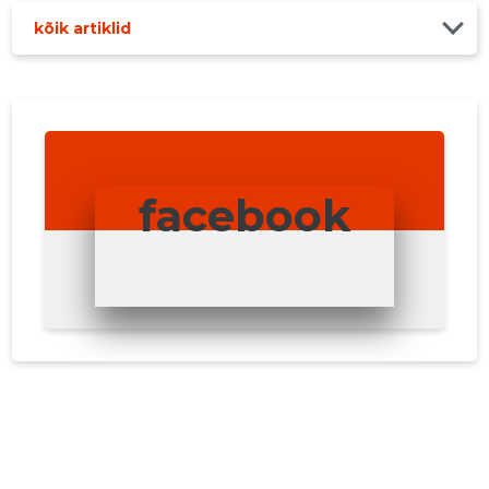
kõik artiklid
facebook