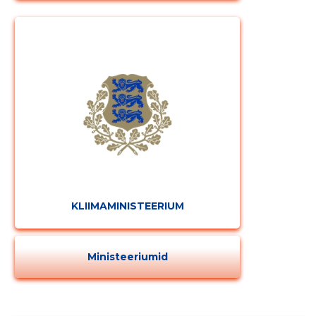
KLIIMAMINISTEERIUM
Ministeeriumid