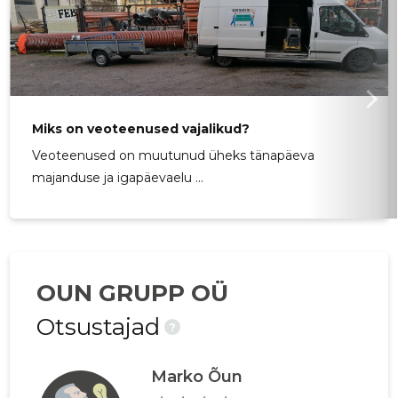
Miks on veoteenused vajalikud?
Veoteenused on muutunud üheks tänapäeva
majanduse ja igapäevaelu ...
OUN GRUPP OÜ
Otsustajad
?
Marko Õun