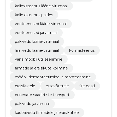
kolimisteenus lääne-virumaal
kolimisteenus paides
veoteenused lääne-virumaal
veoteenused järvamaal
pakivedu lääne-virumaal
laialivedu lääne-virumaal
kolimisteenus
vana mööbli utiliseerimine
firmade ja eraisikute kolimine
mööbli demonteerimine ja monteerimine
eraisikutele
ettevõtetele
üle eesti
erinevate saadetiste transport
pakivedu järvamaal
kaubavedu firmadele ja eraisikutele