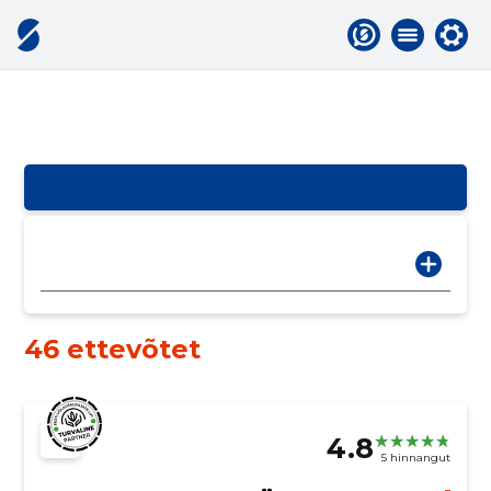
46 ettevõtet
4.8
5 hinnangut