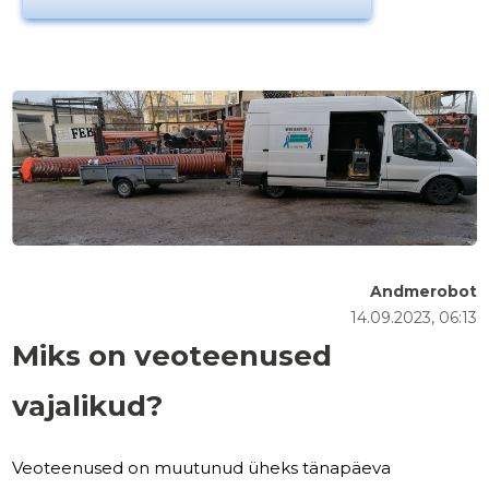
Andmerobot
14.09.2023, 06:13
Miks on veoteenused
vajalikud?
Veoteenused on muutunud üheks tänapäeva