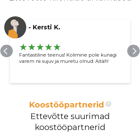
-
Kersti K.
Fantastiline teenus! Kolimine pole kunagi
varem nii sujuv ja muretu olnud. Aitäh!
Koostööpartnerid
?
Ettevõtte suurimad
koostööpartnerid