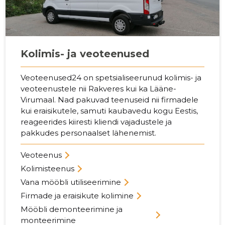
Kolimis- ja veoteenused
Veoteenused24 on spetsialiseerunud kolimis- ja
veoteenustele nii Rakveres kui ka Lääne-
Virumaal. Nad pakuvad teenuseid nii firmadele
kui eraisikutele, samuti kaubavedu kogu Eestis,
reageerides kiiresti kliendi vajadustele ja
pakkudes personaalset lähenemist.
Veoteenus
Kolimisteenus
Vana mööbli utiliseerimine
Firmade ja eraisikute kolimine
Mööbli demonteerimine ja
monteerimine