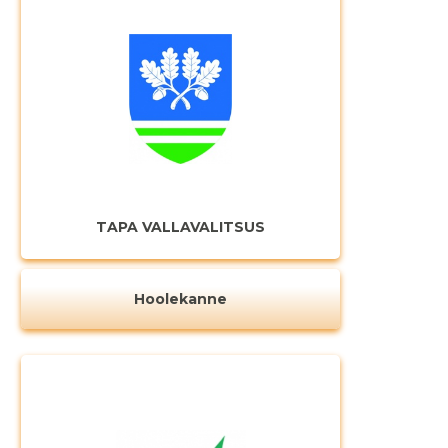
Muuda pildi
kirjeldust
TAPA VALLAVALITSUS
Hoolekanne
MUUDA