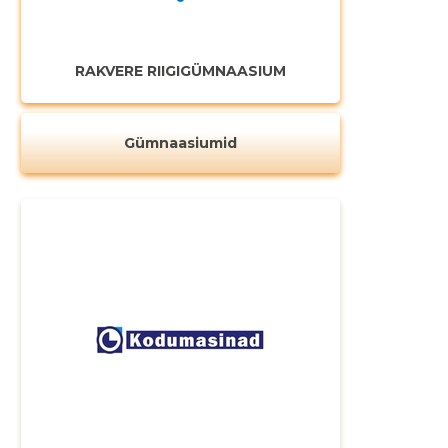
RAKVERE RIIGIGÜMNAASIUM
Gümnaasiumid