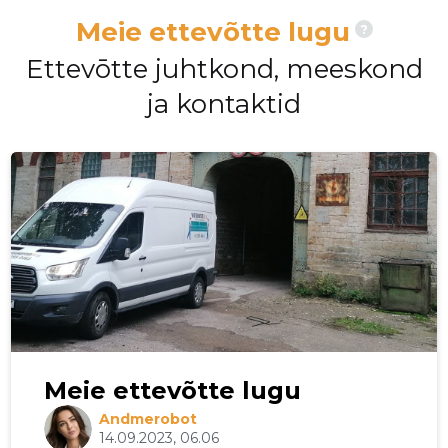
Meie ettevõtte lugu
?
Ettevōtte juhtkond, meeskond
ja kontaktid
Meie ettevõtte lugu
Andmerobot
14.09.2023, 06.06