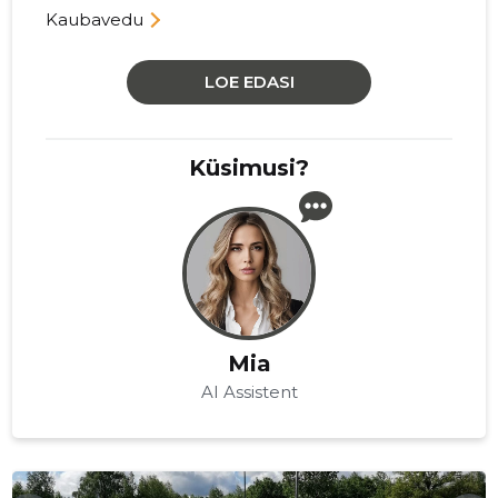
Kaubavedu
LOE EDASI
Küsimusi?
Mia
AI Assistent
VEOTEENUSED24.EE