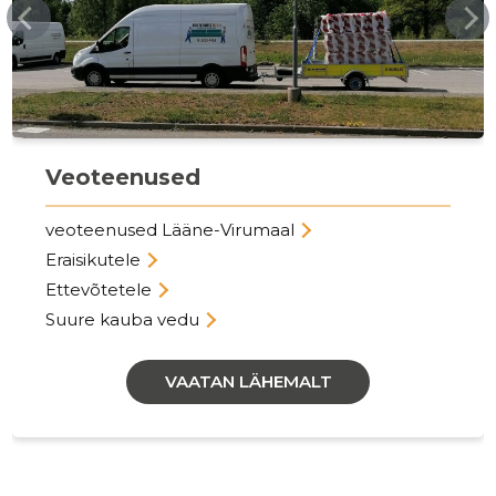
Veoteenused
veoteenused Lääne-Virumaal
Eraisikutele
Ettevõtetele
Suure kauba vedu
VAATAN LÄHEMALT