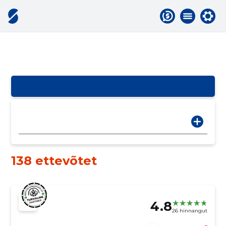
138 ettevõtet
4.8
26 hinnangut