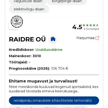
valgustuse disain
kõrgepinge disain
elektrivõrgu disain
4.5
2 hinnangut
RAIDRE OÜ
Harjumaa
Krediidiskoor:
Usaldusväärne
Maineskoor:
3010
Töötajaid:
–
Prognooskäive (2026):
106 704 €
Ehitame mugavust ja turvalisust!
Meie meeskonda kuuluvad kogenud spetsialistid, kes
suudavad teostada erineva keerukusega
remonditöid, alates väiksematest parandustöödest
kuni ulatuslike renoveerimisprojektideni.
rendipindu omavatele ettevõtetele remonditöö
d