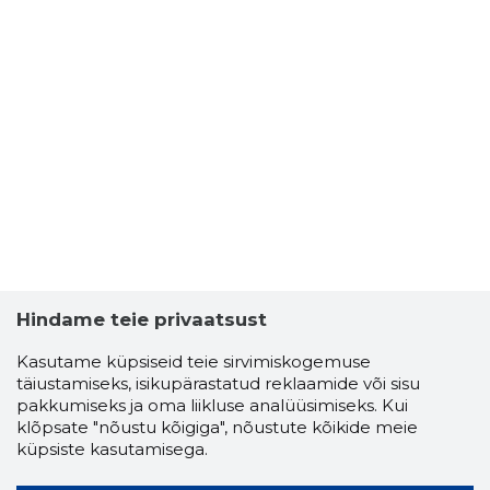
Hindame teie privaatsust
Kasutame küpsiseid teie sirvimiskogemuse
täiustamiseks, isikupärastatud reklaamide või sisu
pakkumiseks ja oma liikluse analüüsimiseks. Kui
klõpsate "nõustu kõigiga", nõustute kõikide meie
küpsiste kasutamisega.