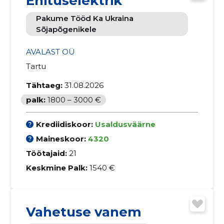
Ehituselektrik
Pakume Tööd Ka Ukraina
Sõjapõgenikele
AVALAST OÜ
Tartu
Tähtaeg:
31.08.2026
palk:
1800 – 3000 €
Krediidiskoor:
Usaldusväärne
Maineskoor:
4320
Töötajaid:
21
Keskmine Palk:
1540 €
Vahetuse vanem