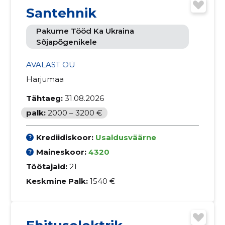
Santehnik
Pakume Tööd Ka Ukraina
Sõjapõgenikele
AVALAST OÜ
Harjumaa
Tähtaeg:
31.08.2026
palk:
2000 – 3200 €
Krediidiskoor:
Usaldusväärne
Maineskoor:
4320
Töötajaid:
21
Keskmine Palk:
1540 €