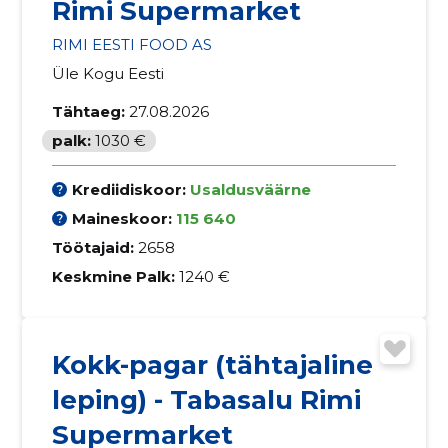
Rimi Supermarket
RIMI EESTI FOOD AS
Üle Kogu Eesti
Tähtaeg:
27.08.2026
palk:
1030 €
Krediidiskoor:
Usaldusväärne
Maineskoor:
115 640
Töötajaid:
2658
Keskmine Palk:
1240 €
Kokk-pagar (tähtajaline
leping) - Tabasalu Rimi
Supermarket