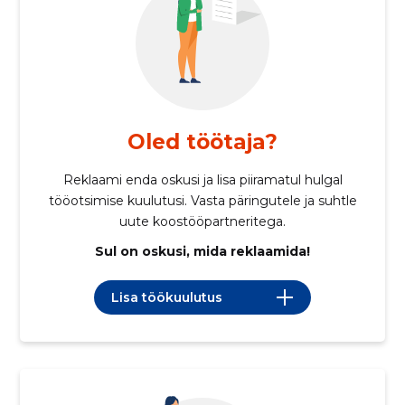
Oled töötaja?
Reklaami enda oskusi ja lisa piiramatul hulgal
tööotsimise kuulutusi. Vasta päringutele ja suhtle
uute koostööpartneritega.
Sul on oskusi, mida reklaamida!
Lisa töökuulutus