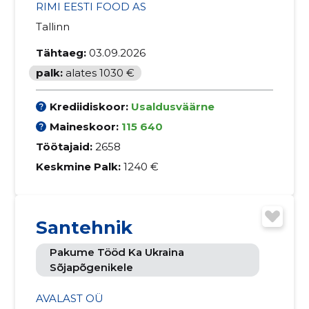
RIMI EESTI FOOD AS
Tallinn
Tähtaeg:
03.09.2026
palk:
alates 1030 €
Krediidiskoor:
Usaldusväärne
Maineskoor:
115 640
Töötajaid:
2658
Keskmine Palk:
1240 €
Santehnik
Pakume Tööd Ka Ukraina
Sõjapõgenikele
AVALAST OÜ