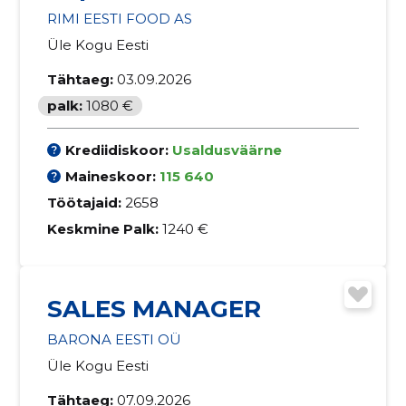
RIMI EESTI FOOD AS
Üle Kogu Eesti
Tähtaeg:
03.09.2026
palk:
1080 €
Krediidiskoor:
Usaldusväärne
Maineskoor:
115 640
Töötajaid:
2658
Keskmine Palk:
1240 €
SALES MANAGER
BARONA EESTI OÜ
Üle Kogu Eesti
Tähtaeg:
07.09.2026