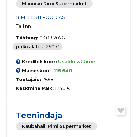
Männiku Rimi Supermarket
RIMI EESTI FOOD AS
Tallinn
Tähtaeg:
03.09.2026
palk:
alates 1250 €
Krediidiskoor:
Usaldusväärne
Maineskoor:
115 640
Töötajaid:
2658
Keskmine Palk:
1240 €
Teenindaja
Kaubahalli Rimi Supermarket