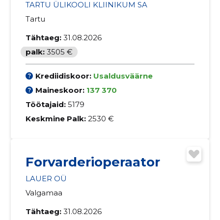
TARTU ÜLIKOOLI KLIINIKUM SA
Tartu
Tähtaeg:
31.08.2026
palk:
3505 €
Krediidiskoor:
Usaldusväärne
Maineskoor:
137 370
Töötajaid:
5179
Keskmine Palk:
2530 €
Forvarderioperaator
LAUER OÜ
Valgamaa
Tähtaeg:
31.08.2026