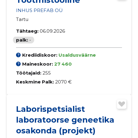
INHUS PREFAB OÜ
Tartu
Tähtaeg:
06.09.2026
palk:
-
Krediidiskoor:
Usaldusväärne
Maineskoor:
27 460
Töötajaid:
255
Keskmine Palk:
2070 €
Laborispetsialist
laboratoorse geneetika
osakonda (projekt)