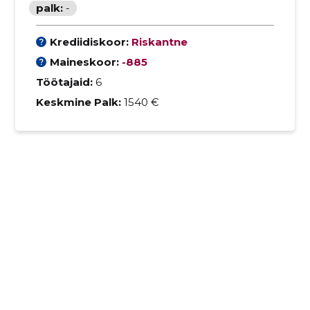
palk:
-
Krediidiskoor:
Riskantne
Maineskoor:
-885
Töötajaid:
6
Keskmine Palk:
1540 €