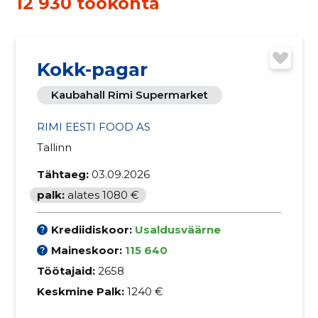
12 930 töökohta
Kokk-pagar
Kaubahall Rimi Supermarket
RIMI EESTI FOOD AS
Tallinn
Tähtaeg:
03.09.2026
palk:
alates 1080 €
Krediidiskoor:
Usaldusväärne
Maineskoor:
115 640
Töötajaid:
2658
Keskmine Palk:
1240 €