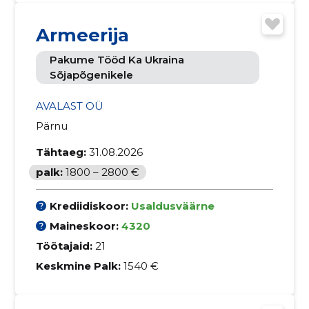
Armeerija
Pakume Tööd Ka Ukraina
Sõjapõgenikele
AVALAST OÜ
Pärnu
Tähtaeg:
31.08.2026
palk:
1800 – 2800 €
Krediidiskoor:
Usaldusväärne
Maineskoor:
4320
Töötajaid:
21
Keskmine Palk:
1540 €