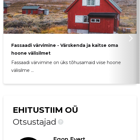
Fassaadi värvimine - Värskenda ja kaitse oma
hoone välisilmet
Fassaadi värvimine on üks tõhusamaid viise hoone
välisilme ...
EHITUSTIIM OÜ
Otsustajad
?
Egon Evert