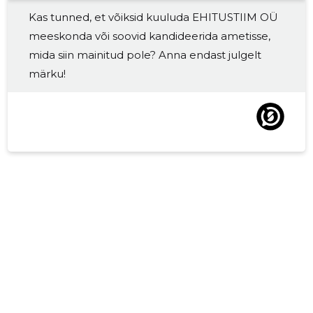
Kas tunned, et võiksid kuuluda EHITUSTIIM OÜ
meeskonda või soovid kandideerida ametisse,
mida siin mainitud pole? Anna endast julgelt
märku!