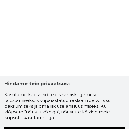
Hindame teie privaatsust
Kasutame küpsiseid teie sirvimiskogemuse
täiustamiseks, isikupärastatud reklaamide või sisu
pakkumiseks ja oma liikluse analüüsimiseks. Kui
klõpsate "nõustu kõigiga", nõustute kõikide meie
küpsiste kasutamisega.