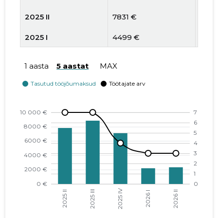
2025 II
7831 €
7
2025 I
4499 €
5
2024 IV
5009 €
4
1 aasta
5 aastat
MAX
2024 III
5533 €
6
2024 II
2152 €
6
2024 I
1504 €
2
2023 IV
3374 €
2
2023 III
2919 €
4
2023 II
3291 €
4
2023 I
3970 €
5