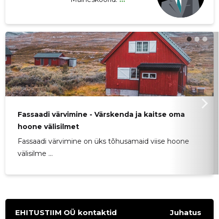
Fassaadi värvimine - Värskenda ja kaitse oma
hoone välisilmet
Fassaadi värvimine on üks tõhusamaid viise hoone
välisilme ...
EHITUSTIIM OÜ kontaktid
Juhatus