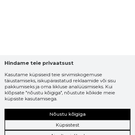
Hindame teie privaatsust
Kasutame küpsiseid teie sirvimiskogemuse
täiustamiseks, isikupärastatud reklaamide või sisu
pakkumiseks ja oma liikluse analüüsimiseks. Kui
klõpsate "nõustu kõigiga", nõustute kõikide meie
küpsiste kasutamisega.
Nõustu kõigiga
Küpsistest