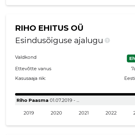
RIHO EHITUS OÜ
Esindusõiguse ajalugu
?
Valdkond
Eh
Ettevõtte vanus
7
Kasusaaja riik:
Eest
Riho Paasma
01.07.2019 - ...
2019
2020
2021
2022