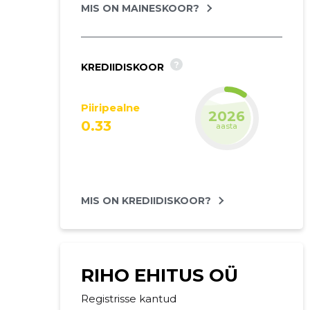
MIS ON MAINESKOOR?
?
KREDIIDISKOOR
Piiripealne
2027
0.33
prognoos
MIS ON KREDIIDISKOOR?
RIHO EHITUS OÜ
Registrisse kantud