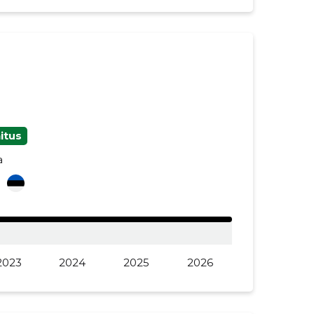
itus
a
i
2023
2024
2025
2026