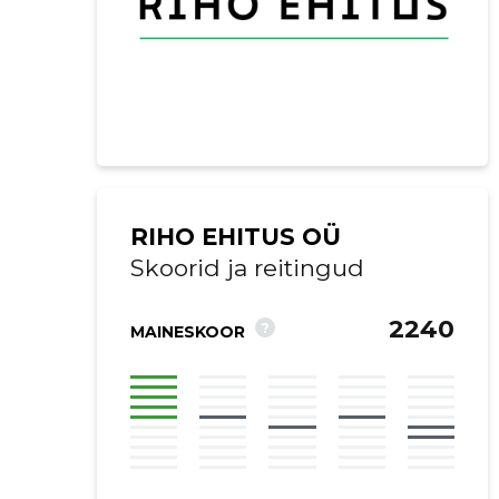
RIHO EHITUS OÜ
Skoorid ja reitingud
2240
?
MAINESKOOR