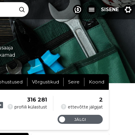
SISENE
usaaja
ukamad
ohustused
Võrgustikud
Seire
Koond
316 281
2
?
?
profiili külastust
ettevõtte jälgijat
JÄLGI