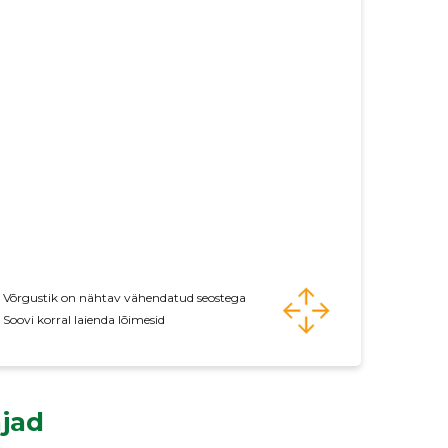
Võrgustik on nähtav vähendatud seostega
Soovi korral laienda lõimesid
jad