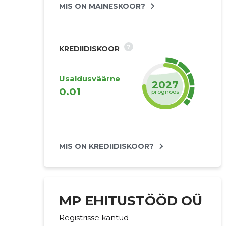
MIS ON MAINESKOOR?
?
KREDIIDISKOOR
Usaldusväärne
2027
0.01
prognoos
MIS ON KREDIIDISKOOR?
MP EHITUSTÖÖD OÜ
Registrisse kantud