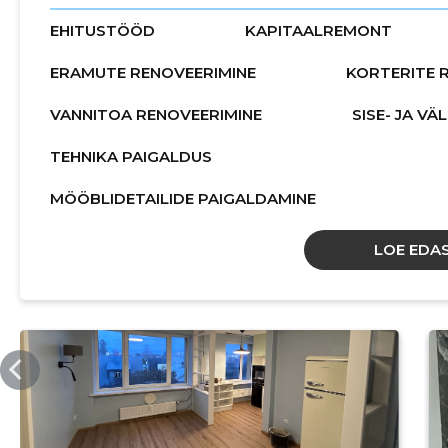
EHITUSTÖÖD
KAPITAALREMONT
ERAMUTE RENOVEERIMINE
KORTERITE 
VANNITOA RENOVEERIMINE
SISE- JA V
TEHNIKA PAIGALDUS
MÖÖBLIDETAILIDE PAIGALDAMINE
LOE EDAS
MPEHITUS.EE