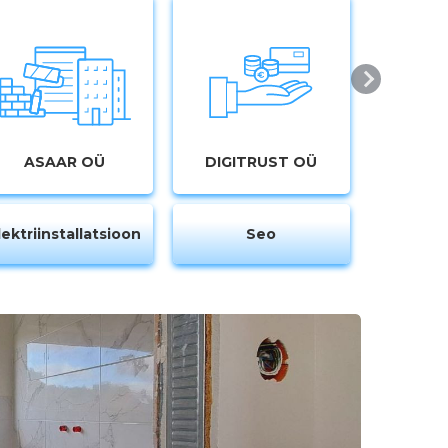
ASAAR OÜ
DIGITRUST OÜ
lektriinstallatsioon
Seo