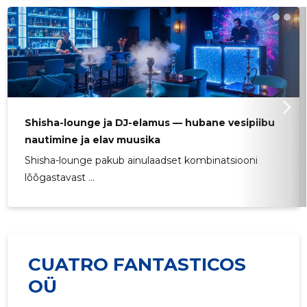
Shisha-lounge ja DJ-elamus — hubane vesipiibu
nautimine ja elav muusika
Shisha-lounge pakub ainulaadset kombinatsiooni
lõõgastavast ...
CUATRO FANTASTICOS
OÜ