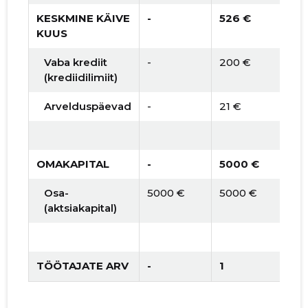
KESKMINE KÄIVE
-
526 €
KUUS
Vaba krediit
-
200 €
(krediidilimiit)
Arvelduspäevad
-
21 €
OMAKAPITAL
-
5000 €
Osa-
5000 €
5000 €
(aktsiakapital)
TÖÖTAJATE ARV
-
1