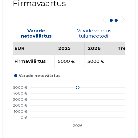
Firmaväärtus
Varade
Varade väärtus
netoväärtus
tulumeetodil
EUR
2025
2026
Trend
Firmaväärtus
5000 €
5000 €