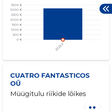
CUATRO FANTASTICOS
OÜ
Müügitulu riikide lõikes