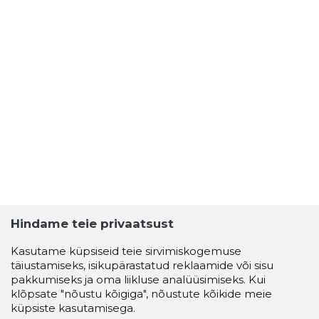
Hindame teie privaatsust
Kasutame küpsiseid teie sirvimiskogemuse
täiustamiseks, isikupärastatud reklaamide või sisu
pakkumiseks ja oma liikluse analüüsimiseks. Kui
klõpsate "nõustu kõigiga", nõustute kõikide meie
küpsiste kasutamisega.