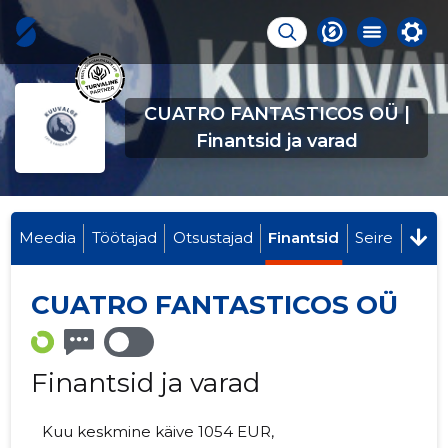
CUATRO FANTASTICOS OÜ |
Finantsid ja varad
Meedia
Töötajad
Otsustajad
Finantsid
Seire
CUATRO FANTASTICOS OÜ
Finantsid ja varad
Kuu keskmine käive 1054 EUR,