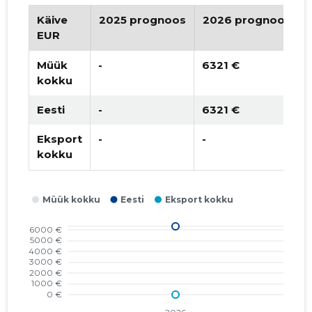
Käive
2025 prognoos
2026 prognoos
EUR
Müük
-
6321 €
kokku
Eesti
-
6321 €
Eksport
-
-
kokku