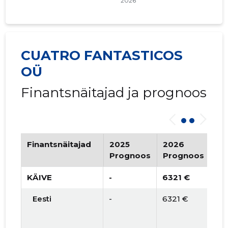
CUATRO FANTASTICOS
OÜ
Finantsnäitajad ja prognoos
Finantsnäitajad
2025
2026
Tr
Prognoos
Prognoos
KÄIVE
-
6321 €
Eesti
-
6321 €