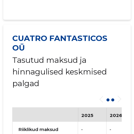
CUATRO FANTASTICOS
OÜ
Tasutud maksud ja
hinnagulised keskmised
palgad
2025
2026
Riiklikud maksud
-
-