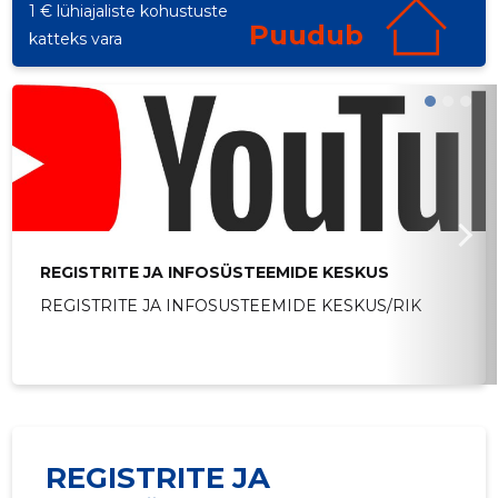
1 € lühiajaliste kohustuste
Puudub
katteks vara
REGISTRITE JA INFOSÜSTEEMIDE KESKUS
REGISTRITE JA INFOSUSTEEMIDE KESKUS/RIK
REGISTRITE JA