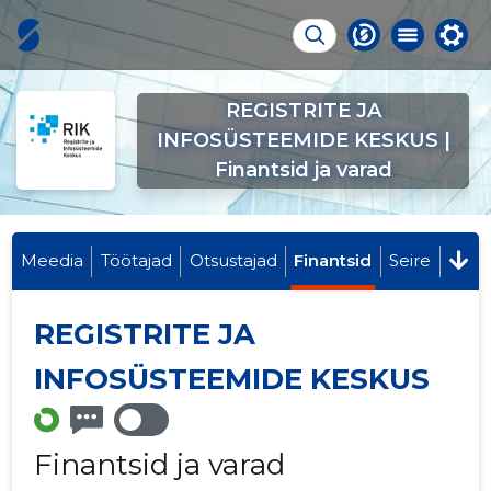
REGISTRITE JA
INFOSÜSTEEMIDE KESKUS |
Finantsid ja varad
Meedia
Töötajad
Otsustajad
Finantsid
Seire
REGISTRITE JA
INFOSÜSTEEMIDE KESKUS
Finantsid ja varad