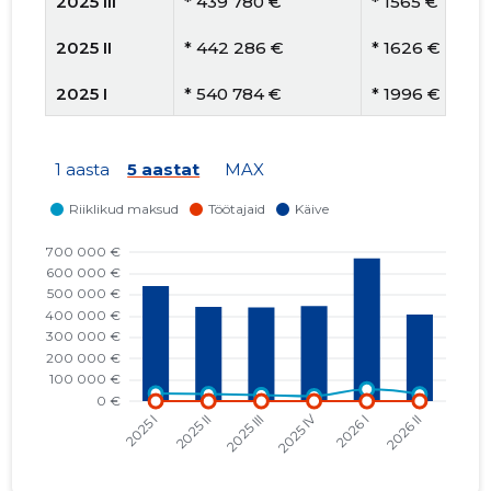
2025 III
* 439 780 €
* 1565 €
2025 II
* 442 286 €
* 1626 €
2025 I
* 540 784 €
* 1996 €
2024 IV
* 319 421 €
* 1153 €
1 aasta
5 aastat
MAX
2024 III
* 303 700 €
* 1108 €
2024 II
* 312 685 €
* 1121 €
2024 I
* 478 134 €
* 1714 €
2023 IV
* 336 996 €
* 1212 €
2023 III
* 467 506 €
* 1719 €
2023 II
* 403 968 €
* 1530 €
2023 I
* 597 662 €
* 2353 €