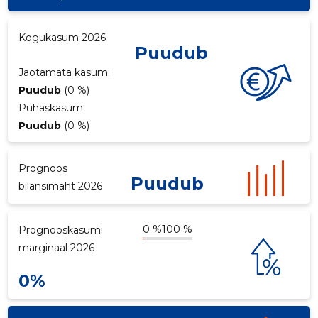
p
Kogukasum 2026
Puudub
Jaotamata kasum:
Puudub
(0 %)
Puhaskasum:
Puudub
(0 %)
Prognoos
Puudub
bilansimaht 2026
0 %
100 %
Prognooskasumi
marginaal 2026
0%