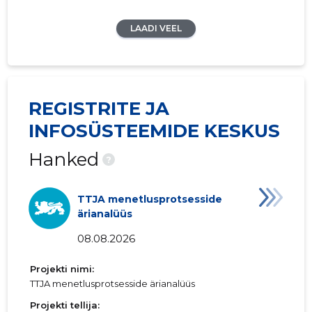
LAADI VEEL
REGISTRITE JA
INFOSÜSTEEMIDE KESKUS
Hanked
?
TTJA menetlusprotsesside
ärianalüüs
08.08.2026
Projekti nimi:
TTJA menetlusprotsesside ärianalüüs
Projekti tellija: