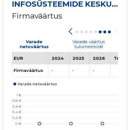
INFOSÜSTEEMIDE KESKUS
...
Firmaväärtus
Varade
Varade väärtus
netoväärtus
tulumeetodil
EUR
2024
2025
2026
Trend
Firmaväärtus
-
-
-