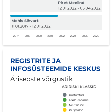
Piret Meelind
12.01.2022 - 05.04.2022
Mehis Sihvart
11.01.2017 - 12.01.2022
2017
2018
2020
2021
2022
2023
2025
2026
REGISTRITE JA
INFOSÜSTEEMIDE KESKUS
Äriseoste võrgustik
ÄRIRISKI KLASSID
Kustutatud
Usaldusväärne
Neutraalne
Piiripealne