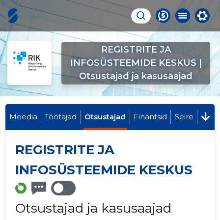
REGISTRITE JA
INFOSÜSTEEMIDE KESKUS |
Otsustajad ja kasusaajad
Meedia
Töötajad
Otsustajad
Finantsid
Seire
REGISTRITE JA
INFOSÜSTEEMIDE KESKUS
Otsustajad ja kasusaajad