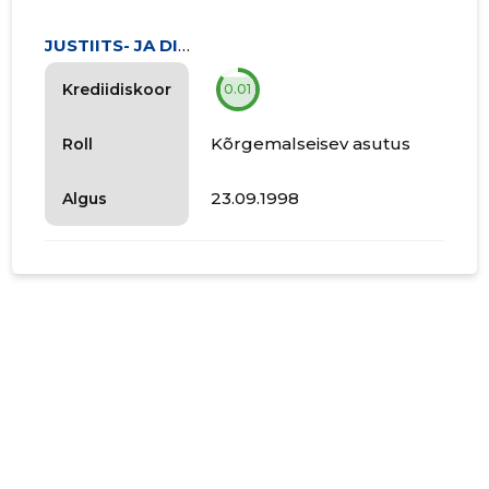
JUSTIITS- JA DIGIMINISTEERIUM
Krediidiskoor
0.01
Kõrgemalseisev asutus
Roll
23.09.1998
Algus