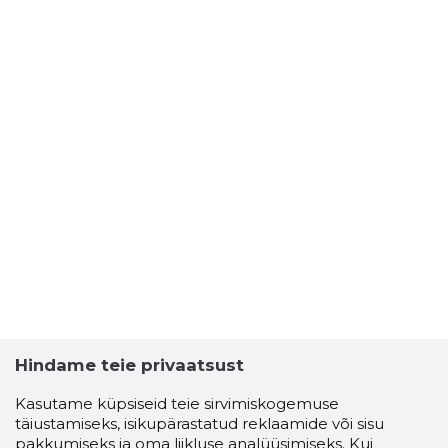
Hindame teie privaatsust
Kasutame küpsiseid teie sirvimiskogemuse
täiustamiseks, isikupärastatud reklaamide või sisu
pakkumiseks ja oma liikluse analüüsimiseks. Kui