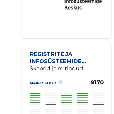
REGISTRITE JA
INFOSÜSTEEMIDE
KESKUS
Skoorid ja reitingud
9170
?
MAINESKOOR