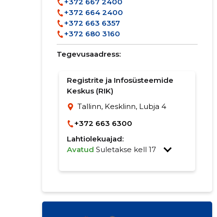
+372 667 2400
+372 664 2400
+372 663 6357
+372 680 3160
Tegevusaadress:
Registrite ja Infosüsteemide
Keskus (RIK)
Tallinn, Kesklinn, Lubja 4
+372 663 6300
Lahtiolekuajad:
Avatud
Suletakse kell 17