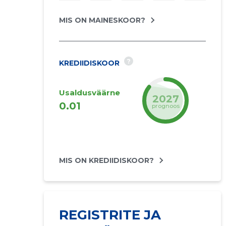
MIS ON MAINESKOOR?
?
KREDIIDISKOOR
Usaldusväärne
2027
0.01
prognoos
MIS ON KREDIIDISKOOR?
REGISTRITE JA