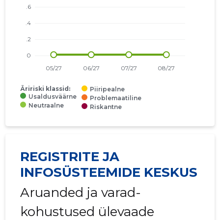
Äririski klassid:
Piiripealne
Usaldusväärne
Problemaatiline
Neutraalne
Riskantne
REGISTRITE JA
INFOSÜSTEEMIDE KESKUS
Aruanded ja varad-
kohustused ülevaade