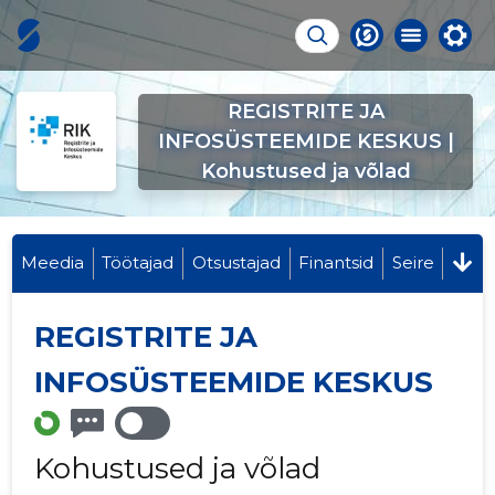
REGISTRITE JA
INFOSÜSTEEMIDE KESKUS |
Kohustused ja võlad
Meedia
Töötajad
Otsustajad
Finantsid
Seire
REGISTRITE JA
INFOSÜSTEEMIDE KESKUS
Kohustused ja võlad