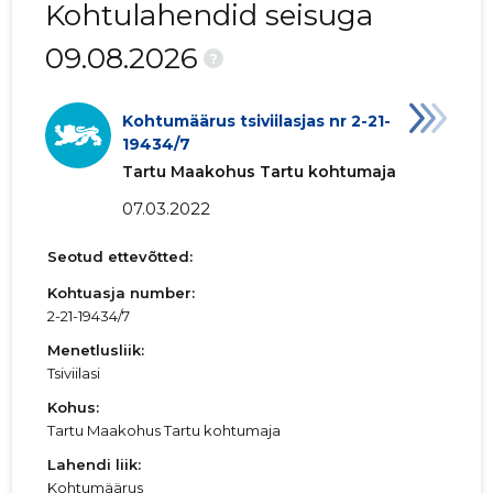
Kohtulahendid seisuga
09.08.2026
?
Kohtumäärus tsiviilasjas nr 2-21-
19434/7
Tartu Maakohus Tartu kohtumaja
07.03.2022
Seotud ettevõtted:
Kohtuasja number:
2-21-19434/7
Menetlusliik:
Tsiviilasi
Kohus:
Tartu Maakohus Tartu kohtumaja
Lahendi liik:
Kohtumäärus