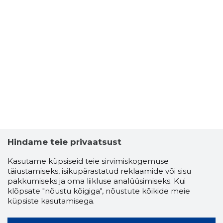
Hindame teie privaatsust
Kasutame küpsiseid teie sirvimiskogemuse
täiustamiseks, isikupärastatud reklaamide või sisu
pakkumiseks ja oma liikluse analüüsimiseks. Kui
klõpsate "nõustu kõigiga", nõustute kõikide meie
küpsiste kasutamisega.