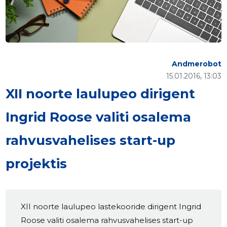
Andmerobot
15.01.2016, 13:03
XII noorte laulupeo dirigent
Ingrid Roose valiti osalema
rahvusvahelises start-up
projektis
XII noorte laulupeo lastekooride dirigent Ingrid
Roose valiti osalema rahvusvahelises start-up