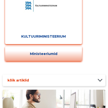
KULTUURIMINISTEERIUM
Ministeeriumid
kõik artiklid