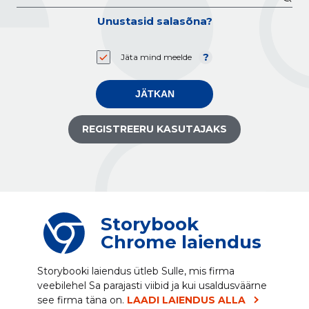
Unustasid salasõna?
Jäta mind meelde
JÄTKAN
REGISTREERU KASUTAJAKS
Storybook
Chrome laiendus
Storybooki laiendus ütleb Sulle, mis firma
veebilehel Sa parajasti viibid ja kui usaldusväärne
see firma täna on.
LAADI LAIENDUS ALLA