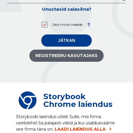
Unustasid salasõna?
Jäta mind meelde
JÄTKAN
REGISTREERU KASUTAJAKS
Storybook
Chrome laiendus
Storybooki laiendus ütleb Sulle, mis firma
veebilehel Sa parajasti viibid ja kui usaldusväärne
see firma täna on.
LAADI LAIENDUS ALLA