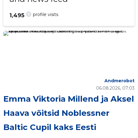
?
profile visits
1,495
Andmerobot
06.08.2026, 07:03
Emma Viktoria Millend ja Aksel
Haava võitsid Noblessner
Baltic Cupil kaks Eesti