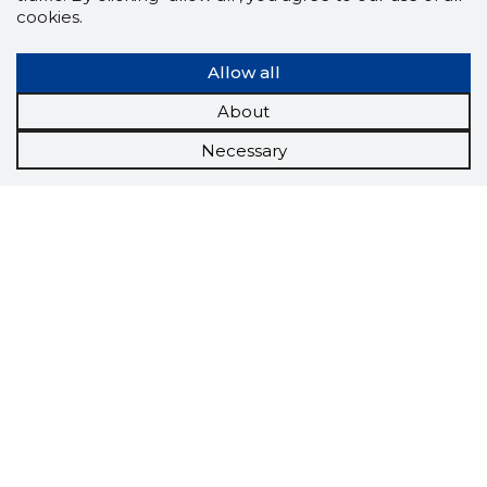
cookies.
Allow all
About
Necessary
Scorestorybook
Chrome