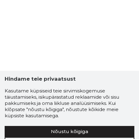
Hindame teie privaatsust
Kasutame küpsiseid teie sirvimiskogemuse
täiustamiseks, isikupärastatud reklaamide või sisu
pakkumiseks ja oma liikluse analüüsimiseks. Kui
klõpsate "nõustu kõigiga", nõustute kõikide meie
küpsiste kasutamisega.
Nõustu kõigiga