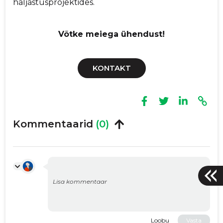
haljastusprojektides.
Võtke meiega ühendust!
KONTAKT
Kommentaarid
(0)
Loobu
Vasta