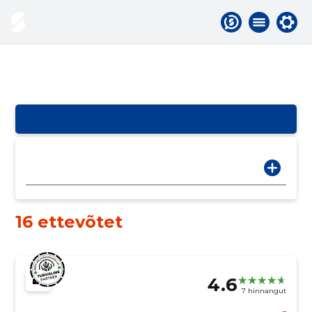
16 ettevõtet
4.6
7 hinnangut