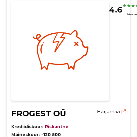
4.6
hinna
FROGEST OÜ
Harjumaa
Krediidiskoor:
Riskantne
Maineskoor:
-120 500