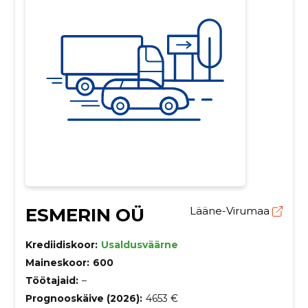
ESMERIN OÜ
Lääne-Virumaa
Krediidiskoor:
Usaldusväärne
Maineskoor:
600
Töötajaid:
–
Prognooskäive (2026):
4653 €