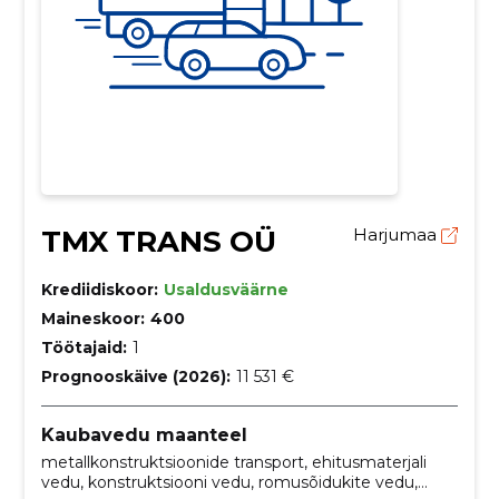
TMX TRANS OÜ
Harjumaa
Krediidiskoor:
Usaldusväärne
Maineskoor:
400
Töötajaid:
1
Prognooskäive (2026):
11 531 €
Kaubavedu maanteel
metallkonstruktsioonide transport, ehitusmaterjali
vedu, konstruktsiooni vedu, romusõidukite vedu,