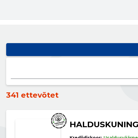
341 ettevõtet
HALDUSKUNING
Krediidiskoor:
Usaldusväärne