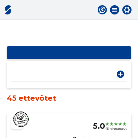
45 ettevõtet
5.0
45 hinnangut