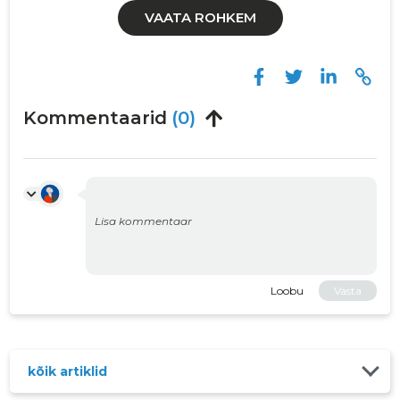
VAATA ROHKEM
Kommentaarid
(0)
Loobu
Vasta
kõik artiklid