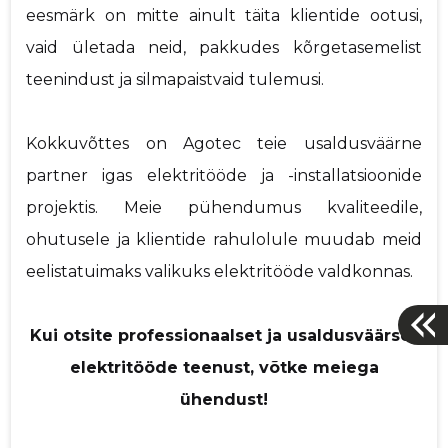
eesmärk on mitte ainult täita klientide ootusi,
vaid ületada neid, pakkudes kõrgetasemelist
teenindust ja silmapaistvaid tulemusi.
Kokkuvõttes on Agotec teie usaldusväärne
partner igas elektritööde ja -installatsioonide
projektis. Meie pühendumus kvaliteedile,
ohutusele ja klientide rahulolule muudab meid
eelistatuimaks valikuks elektritööde valdkonnas.
Kui otsite professionaalset ja usaldusväärset
elektritööde teenust, võtke meiega
ühendust!