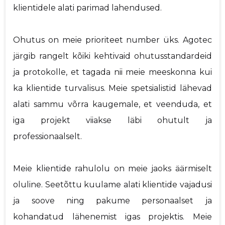
klientidele alati parimad lahendused.
Ohutus on meie prioriteet number üks. Agotec
järgib rangelt kõiki kehtivaid ohutusstandardeid
ja protokolle, et tagada nii meie meeskonna kui
ka klientide turvalisus. Meie spetsialistid lähevad
alati sammu võrra kaugemale, et veenduda, et
iga projekt viiakse läbi ohutult ja
professionaalselt.
Meie klientide rahulolu on meie jaoks äärmiselt
oluline. Seetõttu kuulame alati klientide vajadusi
ja soove ning pakume personaalset ja
kohandatud lähenemist igas projektis. Meie