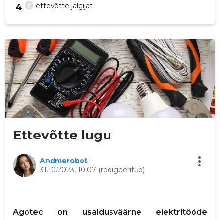
?
ettevõtte jälgijat
4
248
Ettevõtte lugu
Andmerobot
31.10.2023, 10:07
(redigeeritud)
Agotec on usaldusväärne elektritööde