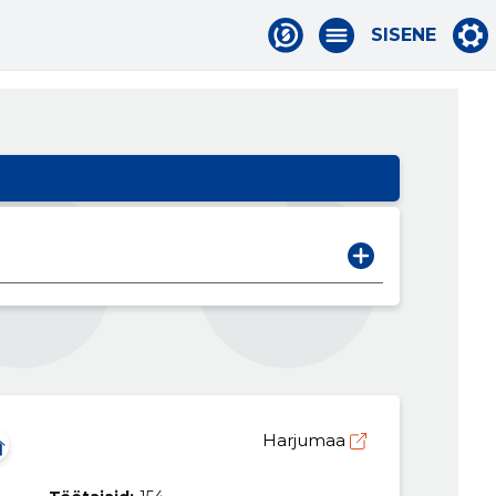
SISENE
Harjumaa