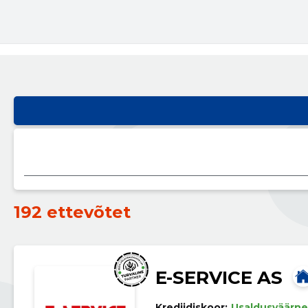
192 ettevõtet
E-SERVICE AS
Krediidiskoor:
Usaldusväärne