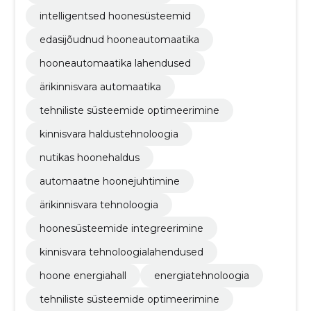
intelligentsed hoonesüsteemid
edasijõudnud hooneautomaatika
hooneautomaatika lahendused
ärikinnisvara automaatika
tehniliste süsteemide optimeerimine
kinnisvara haldustehnoloogia
nutikas hoonehaldus
automaatne hoonejuhtimine
ärikinnisvara tehnoloogia
hoonesüsteemide integreerimine
kinnisvara tehnoloogialahendused
hoone energiahall
energiatehnoloogia
tehniliste süsteemide optimeerimine