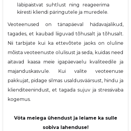
läbipaistvat suhtlust ning reageerima
kiiresti kliendi päringutele ja muredele.
Veoteenused on tänapäeval hädavajalikud,
tagades, et kaubad liiguvad tõhusalt ja tõhusalt.
Nii tarbijate kui ka ettevõtete jaoks on oluline
mõista veoteenuste olulisust ja seda, kuidas need
aitavad kaasa meie igapäevaelu kvaliteedile ja
majanduskasvule. Kui valite veoteenuse
pakkujat, pidage silmas usaldusväärsust, hindu ja
klienditeenindust, et tagada sujuv ja stressivaba
kogemus.
Võta meiega ühendust ja leiame ka sulle
sobiva lahenduse!