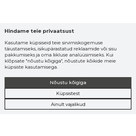
Hindame teie privaatsust
Kasutame küpsiseid teie sirvimiskogemuse
täiustamiseks, isikupärastatud reklaamide või sisu
pakkumiseks ja oma liikluse analüüsimiseks. Kui
klõpsate "nõustu kõigiga", nõustute kõikide meie
küpsiste kasutamisega.
Nõustu kõigiga
Küpsistest
Ainult vajalikud