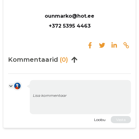
ounmarko@hot.ee
+372 5395 4463
Kommentaarid
(0)
Loobu
Vasta