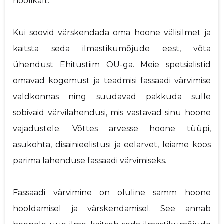
hoolikalt.
Kui soovid värskendada oma hoone välisilmet ja
kaitsta seda ilmastikumõjude eest, võta
ühendust Ehitustiim OÜ-ga. Meie spetsialistid
omavad kogemust ja teadmisi fassaadi värvimise
valdkonnas ning suudavad pakkuda sulle
sobivaid värvilahendusi, mis vastavad sinu hoone
vajadustele. Võttes arvesse hoone tüüpi,
asukohta, disainieelistusi ja eelarvet, leiame koos
parima lahenduse fassaadi värvimiseks.
Fassaadi värvimine on oluline samm hoone
hooldamisel ja värskendamisel. See annab