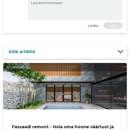
Loobu
Vasta
kõik artiklid
Arvamuslugu
Fassaadi remont - Hoia oma hoone väärtust ja