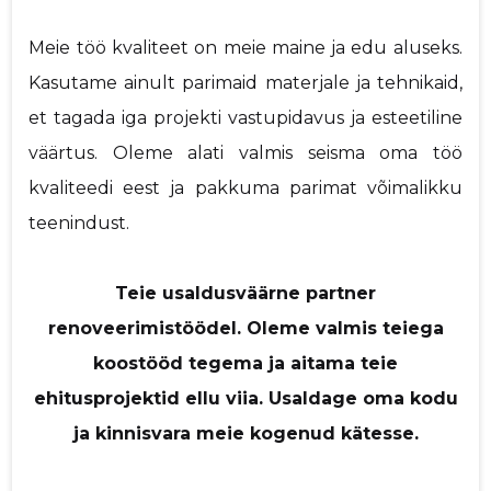
Meie töö kvaliteet on meie maine ja edu aluseks.
Kasutame ainult parimaid materjale ja tehnikaid,
et tagada iga projekti vastupidavus ja esteetiline
väärtus. Oleme alati valmis seisma oma töö
kvaliteedi eest ja pakkuma parimat võimalikku
teenindust.
Teie usaldusväärne partner
renoveerimistöödel. Oleme valmis teiega
koostööd tegema ja aitama teie
ehitusprojektid ellu viia. Usaldage oma kodu
ja kinnisvara meie kogenud kätesse.