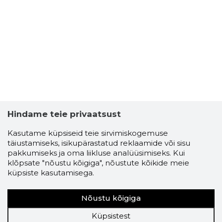
Hindame teie privaatsust
Kasutame küpsiseid teie sirvimiskogemuse
täiustamiseks, isikupärastatud reklaamide või sisu
pakkumiseks ja oma liikluse analüüsimiseks. Kui
klõpsate "nõustu kõigiga", nõustute kõikide meie
küpsiste kasutamisega.
Nõustu kõigiga
Küpsistest