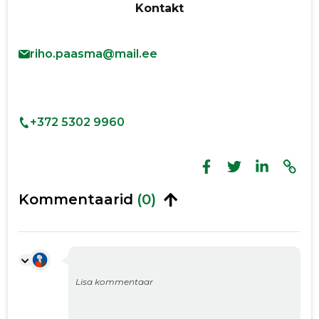
Kontakt
riho.paasma@mail.ee
+372 5302 9960
Kommentaarid
(0)