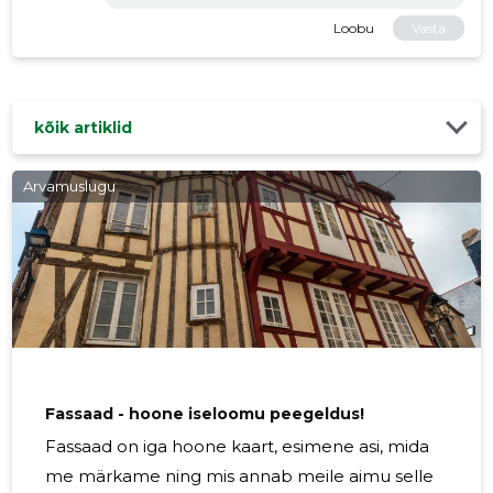
Loobu
Vasta
kõik artiklid
Arvamuslugu
Fassaad - hoone iseloomu peegeldus!
Fassaad on iga hoone kaart, esimene asi, mida
me märkame ning mis annab meile aimu selle