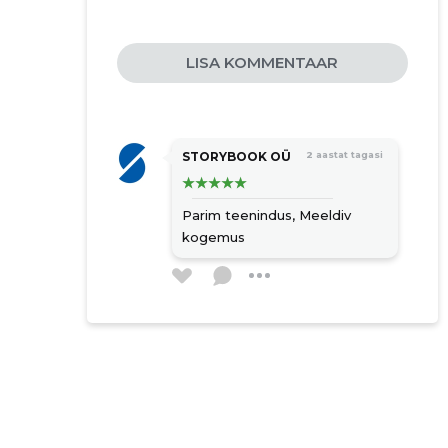
LISA KOMMENTAAR
STORYBOOK OÜ
2 aastat tagasi
Parim teenindus,
Meeldiv
kogemus