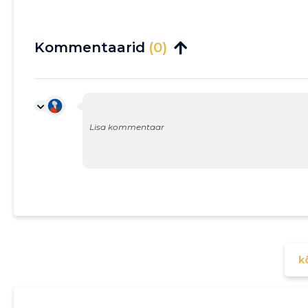
Kommentaarid
(0)
kõ