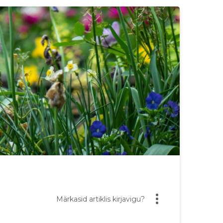
Märkasid artiklis kirjavigu?