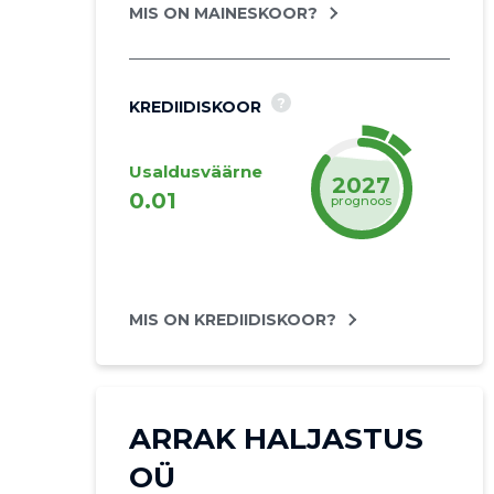
MIS ON MAINESKOOR?
?
KREDIIDISKOOR
Usaldusväärne
2027
0.01
prognoos
MIS ON KREDIIDISKOOR?
ARRAK HALJASTUS
OÜ