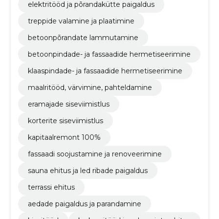
elektritööd ja põrandakütte paigaldus
treppide valamine ja plaatimine
betoonpõrandate lammutamine
betoonpindade- ja fassaadide hermetiseerimine
klaaspindade- ja fassaadide hermetiseerimine
maalritööd, värvimine, pahteldamine
eramajade siseviimistlus
korterite siseviimistlus
kapitaalremont 100%
fassaadi soojustamine ja renoveerimine
sauna ehitus ja led ribade paigaldus
terrassi ehitus
aedade paigaldus ja parandamine