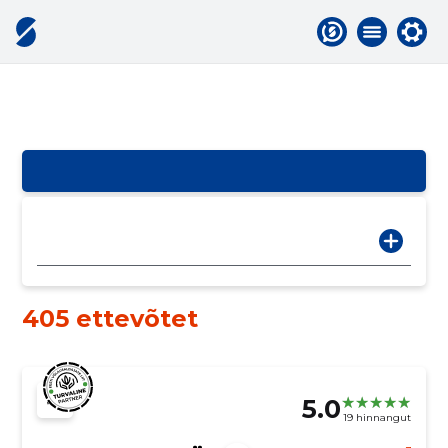
405 ettevõtet
5.0
19 hinnangut