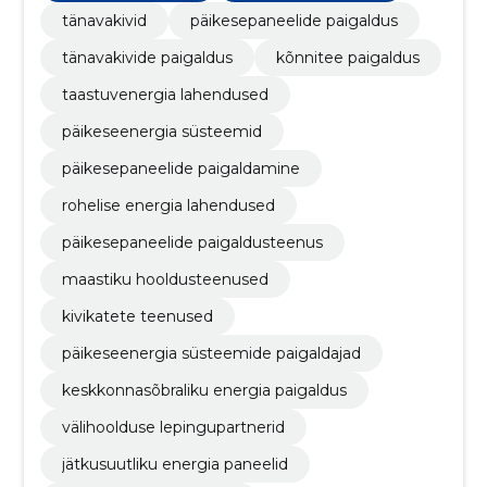
tänavakivid
päikesepaneelide paigaldus
tänavakivide paigaldus
kõnnitee paigaldus
taastuvenergia lahendused
päikeseenergia süsteemid
päikesepaneelide paigaldamine
rohelise energia lahendused
päikesepaneelide paigaldusteenus
maastiku hooldusteenused
kivikatete teenused
päikeseenergia süsteemide paigaldajad
keskkonnasõbraliku energia paigaldus
välihoolduse lepingupartnerid
jätkusuutliku energia paneelid