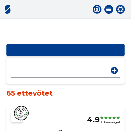
65 ettevõtet
4.9
11 hinnangut