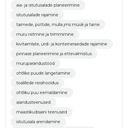
aia- ja istutusalade planeerimine
istutusalade rajamine
taimede, pottide, mulla jms müük ja tarne
muru niitmine ja trimmimine
kivitaimlate, ürdi- ja konteineraedade rajamine
pinnase planeerimine ja ettevalmistus
muruparandustööd
ohtlike puude langetamine
toalillede reisihooldus
ohtliku puu eemaldamine
aiandusteenused
maastikudisaini teenused
istutusala arendamine