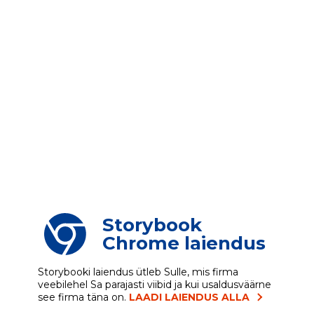
Storybook
Chrome laiendus
Storybooki laiendus ütleb Sulle, mis firma
veebilehel Sa parajasti viibid ja kui usaldusväärne
see firma täna on.
LAADI LAIENDUS ALLA