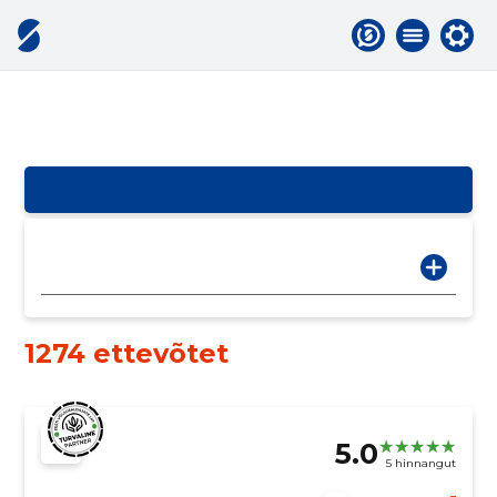
1274 ettevõtet
5.0
5 hinnangut