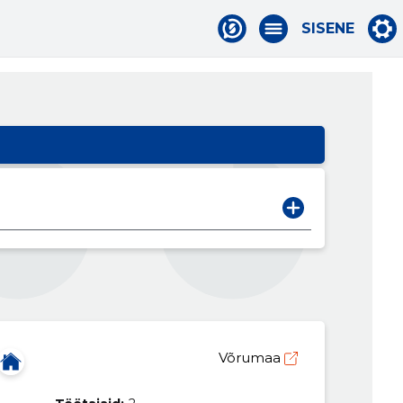
SISENE
Võrumaa