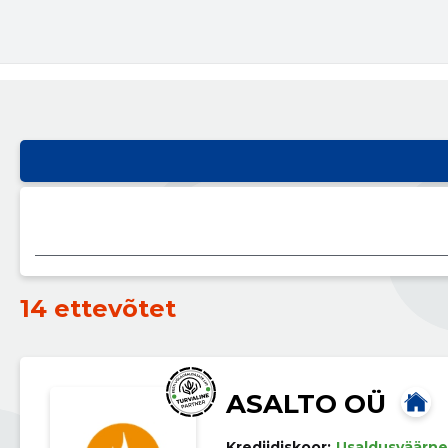
14 ettevõtet
ASALTO OÜ
Krediidiskoor:
Usaldusväärne