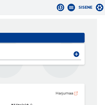
SISENE
Harjumaa