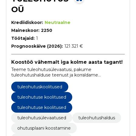
OÜ
Krediidiskoor:
Neutraalne
Maineskoor:
2250
Töötajaid:
1
Prognooskäive (2026):
121 321 €
Koostöö vähemalt iga kolme aasta tagant!
Teeme tuleohutusülevaatusi, pakume
tuleohutushalduse teenust ja korraldame
tuleohutuskoolitusi.
tuleohutuskoolitused
tuleohutuse koolitused
tuleohutuse koolitused
tuleohutusülevaatused
tuleohutushaldus
ohutusplaani koostamine