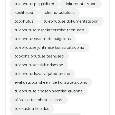
tuleohutuspaigaldised
dokumentatsioon
koolitused
tuleohutushaldus
tööohutus
tuleohutuse dokumentatsioon
tuleohutuse inspekteerimise teenused
tuleohutusseadmete paigaldus
tuleohutuse juhtimise konsultatsioonid
töökoha ohutuse teenused
tuleohutuse riskihindamine
tuleohutuskava väljatöötamine
evakuatsiooniskeemide konsultatsioonid
tuleohutuse enesehindamise aruanne
tööalase tuleohutuse kaart
tulekustuti hooldus