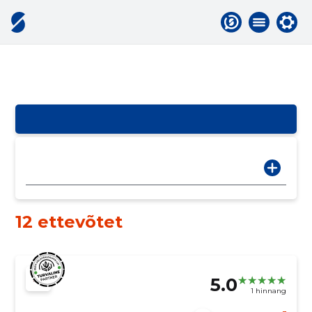
12 ettevõtet
5.0
1 hinnang