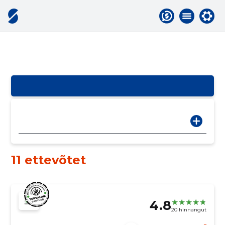
11 ettevõtet
4.8
20 hinnangut