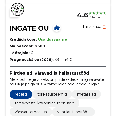
4.6
5 hinnangut
INGATE OÜ
Tartumaa
Krediidiskoor:
Usaldusväärne
Maineskoor:
2680
Töötajaid:
6
Prognooskäive (2026):
331 244 €
Piirdeaiad, väravad ja haljastustööd!
Meie põhitegevuseks on piirdeaedade ning väravate
müük ja paigaldus. Aitame leida teie ideele ja igale
konkreetsele aiale parima lahenduse.
redelid
tõkkesüsteemid
metallaiad
teraskonstruktsioonide teenused
väravautomaatika
ventilatsioonitööd