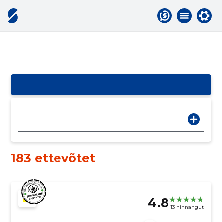
183 ettevõtet
4.8
13 hinnangut