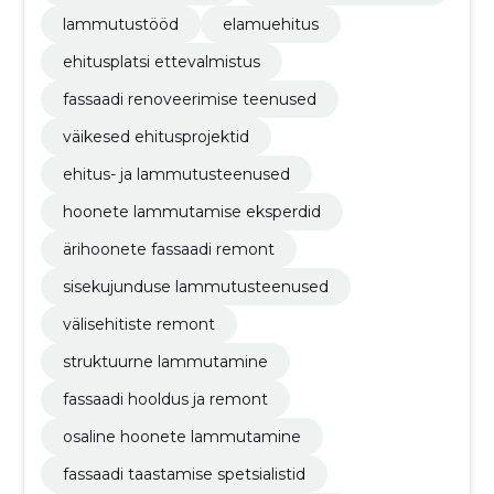
lammutustööd
elamuehitus
ehitusplatsi ettevalmistus
fassaadi renoveerimise teenused
väikesed ehitusprojektid
ehitus- ja lammutusteenused
hoonete lammutamise eksperdid
ärihoonete fassaadi remont
sisekujunduse lammutusteenused
välisehitiste remont
struktuurne lammutamine
fassaadi hooldus ja remont
osaline hoonete lammutamine
fassaadi taastamise spetsialistid