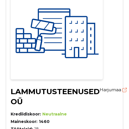
LAMMUTUSTEENUSED
Harjumaa
OÜ
Krediidiskoor:
Neutraalne
Maineskoor:
1460
Töötajaid:
18