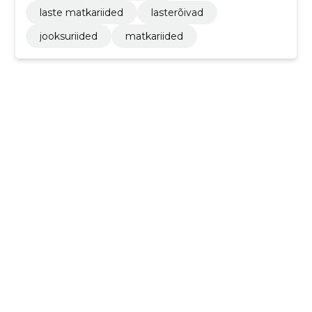
laste matkariided
lasterõivad
jooksuriided
matkariided